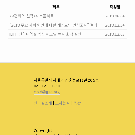
제목
작성일
<<평화의 신학>> 북콘서트
2019.06.04
"2018 주요 사회 현안에 대한 개신교인 인식조사" 결과 발표
2018.12.14
ILIFF 신학대학원 학장 이보영 목사 초청 강연
2018.12.03
서울특별시 서대문구 충정로11길 20 5층
02-312-3317~8
cisjd@jpic.org
연구원소개
|
오시는길
|
정관
Copyright