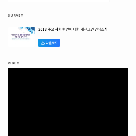
survey
2018 주요 사회 현안에 대한 개신교인 인식조사
다운로드
video