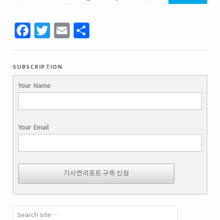
Facebook
Twitter
Email
Share
subscription
Your Name
Your Email