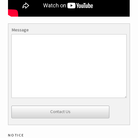
Message
notice