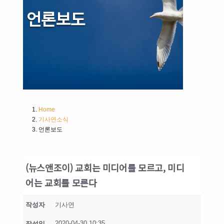
언론보도
Home
기사연소식
언론보도
(뉴스앤조이) 교회는 미디어를 모르고, 미디
어는 교회를 모른다
작성자
기사연
2020-04-30 10:35
작성일