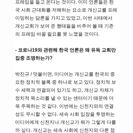
프레임을 들고 온다는 것이다. 이미 언론들은 한
국 사회 근대화를 저해하는 요소로 개신교를 프레
이밍하는 담론을 가지고 있었고, 이번 사태에서
개신교회가 보여 준 행태들을 비추어 볼 때 기존
의 프레임 바꿀 필요를 못 느꼈을 것이다.
- 코로나19와 관련해 한국 언론은 왜 유독 교회만
집중 조명하는가?
박진규 / 덧붙이면, 미디어는 개신교를 한국의 중
요한 정치적 블록 중 하나로 보고 있다. 정치적 보
수 세력과 연결되어 있기도 하고, 개신교 자체가
정치적 목소리를 낼 수 있는 센터이기 때문에 더
욱 주목하는 것 같다. 이번에는 신천지와의 연결
성도 무시할 수 없다. 세속 사회 입장을 투영하는
미디어에게 신천지나 개신교가 뭐가 그렇게 다를
까 싶다. 개신교는 세속 사회에 신천지와 다른 점