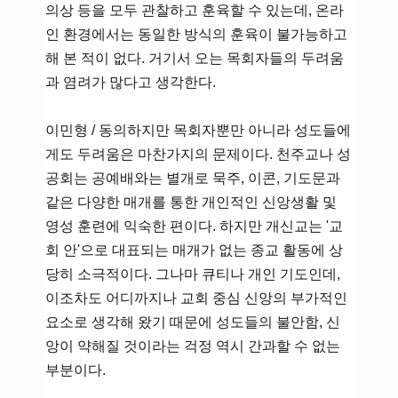
의상 등을 모두 관찰하고 훈육할 수 있는데, 온라
인 환경에서는 동일한 방식의 훈육이 불가능하고
해 본 적이 없다. 거기서 오는 목회자들의 두려움
과 염려가 많다고 생각한다.
이민형 / 동의하지만 목회자뿐만 아니라 성도들에
게도 두려움은 마찬가지의 문제이다. 천주교나 성
공회는 공예배와는 별개로 묵주, 이콘, 기도문과
같은 다양한 매개를 통한 개인적인 신앙생활 및
영성 훈련에 익숙한 편이다. 하지만 개신교는 '교
회 안'으로 대표되는 매개가 없는 종교 활동에 상
당히 소극적이다. 그나마 큐티나 개인 기도인데,
이조차도 어디까지나 교회 중심 신앙의 부가적인
요소로 생각해 왔기 때문에 성도들의 불안함, 신
앙이 약해질 것이라는 걱정 역시 간과할 수 없는
부분이다.