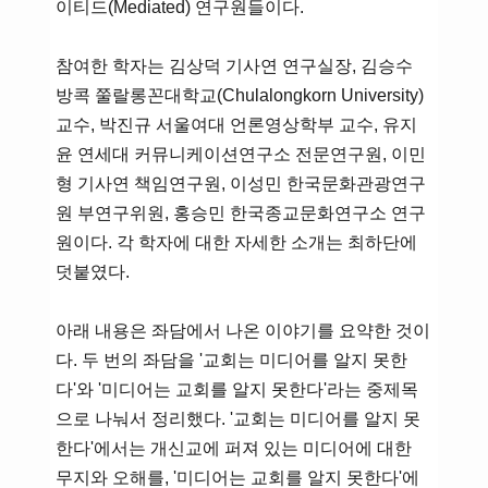
이티드(Mediated) 연구원들이다.
참여한 학자는 김상덕 기사연 연구실장, 김승수
방콕 쭐랄롱꼰대학교(Chulalongkorn University)
교수, 박진규 서울여대 언론영상학부 교수, 유지
윤 연세대 커뮤니케이션연구소 전문연구원, 이민
형 기사연 책임연구원, 이성민 한국문화관광연구
원 부연구위원, 홍승민 한국종교문화연구소 연구
원이다. 각 학자에 대한 자세한 소개는 최하단에
덧붙였다.
아래 내용은 좌담에서 나온 이야기를 요약한 것이
다. 두 번의 좌담을 '교회는 미디어를 알지 못한
다'와 '미디어는 교회를 알지 못한다'라는 중제목
으로 나눠서 정리했다. '교회는 미디어를 알지 못
한다'에서는 개신교에 퍼져 있는 미디어에 대한
무지와 오해를, '미디어는 교회를 알지 못한다'에