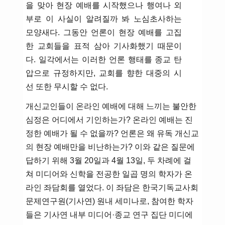
을 맞아 현장 예배를 시작했으나 행여나 외
부로 이 사실이 알려질까 봐 노심초사하는
모양새다. 그동안 언론이 현장 예배를 고집
한 교회들을 표적 삼아 기사화했기 때문이
다. 일각에서는 이러한 언론 행태를 종교 탄
압으로 규정하지만, 교회를 향한 대중의 시
선 또한 무시할 수 없다.
개신교인들이 온라인 예배에 대해 느끼는 불안한
심정은 어디에서 기인하는가? 온라인 예배는 진
정한 예배가 될 수 없을까? 언론은 왜 유독 개신교
의 현장 예배만을 비난하는가? 이와 같은 질문에
답하기 위해 3월 20일과 4월 13일, 두 차례에 걸
쳐 미디어와 신학을 전공한 일곱 명의 학자가 온
라인 좌담회를 열었다. 이 좌담은 한국기독교사회
문제연구원(기사연) 원내 세미나로, 참여한 학자
들은 기사연 내부 미디어·종교 연구 집단 미디에