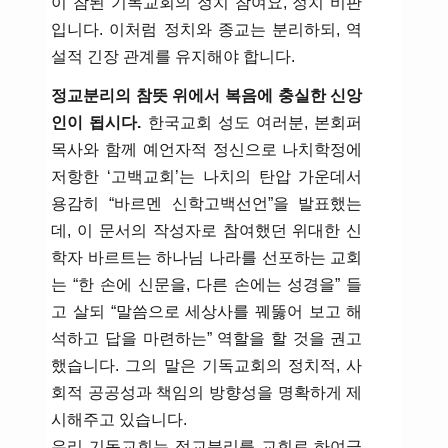
이 참된 기독교회의 정치 참여요, 정치 비판
입니다. 이처럼 정치와 종교는 분리하되, 역
설적 긴장 관계를 유지해야 합니다.
정교분리의 참뜻 위에서 복음에 충실한 신앙
인이 됩시다.
한국교회 성도 여러분, 본회퍼
목사와 함께 예언자적 정신으로 나치학정에
저항한 ‘고백교회’는 나치의 탄압 가운데서
용감히 “바르멘 신학고백선언”을 발표했는
데, 이 문서의 작성자로 참여했던 위대한 신
학자 바르트는 하나님 나라를 선포하는 교회
는 “한 손에 신문을, 다른 손에는 성경을” 들
고 살되 “말씀으로 세상사를 꿰뚫어 보고 해
석하고 답을 마련하는” 역할을 할 것을 권고
했습니다. 그의 말은 기독교회의 정치적, 사
회적 공공성과 책임의 방향성을 명확하게 제
시해주고 있습니다.
우리 기독교회는 정교분리를 교회로 하여금