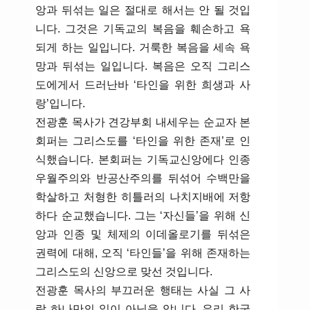
앙과 뒤섞는 일은 절대로 해서는 안 될 것입
니다. 그것은 기독교의 복음을 훼손하고 욕
되게 하는 일입니다. 거룩한 복음을 세속 욕
망과 뒤섞는 일입니다. 복음은 오직 그리스
도에게서 드러난바 ‘타인을 위한 희생과 사
랑’입니다.
전광훈 목사가 견강부회 내세우는 순교자 본
회퍼는 그리스도를 ‘타인을 위한 존재’로 인
식했습니다. 본회퍼는 기독교신앙에다 인종
우월주의와 반공산주의를 뒤섞어 수백만을
학살하고 처형한 히틀러의 나치지배에 저항
하다 순교했습니다. 그는 ‘자신들’을 위해 신
앙과 인종 및 체제의 이데올로기를 뒤섞은
권력에 대해, 오직 ‘타인들’을 위해 존재하는
그리스도의 신앙으로 맞선 것입니다.
전광훈 목사의 부끄러운 행태는 사실 그 사
람 하나만의 일이 아님을 압니다. 우리 한국