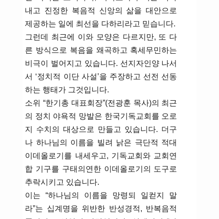
내고 진정한 복음적 신앙의 삶을 대안으로
제공하는 일에 최선을 다하리라고 믿습니다.
그런데 최근에 이와 모양은 다르지만, 또 다
른 방식으로 복음을 왜곡하고 혹세무민하는
비극이 벌어지고 있습니다. 선지자인양 나서
서 ‘정치적 이단 사설’을 주장하고 선전 선동
하는 행태가 그것입니다.
소위 “한기총 대표회장”(전광훈 목사)의 최근
의 정치 야욕적 망발은 한국기독교회를 오로
지 수치의 대상으로 만들고 있습니다. 더구
나 하나님의 이름을 빌려 낡은 극단적 적대
이데올로기를 내세우고, 기독교회와 교회연
합 기구를 구태의연한 이데올로기의 도구로
추락시키고 있습니다.
이는 “하나님의 이름을 망령되 일컫지 말
라”는 십계명을 위반한 반성경적, 반복음적