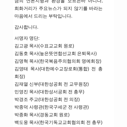
금의 언론지형과 환경을 모르는바 아니나,
희화거리가 주요뉴스가 되지 않기를 바라는
마음에서 드리는 부탁입니다.
감사합니다.
서명자 명단:
김고광 목사(수표교교회 원로)
김동호 목사(높은뜻연합선교회 은퇴목사)
김명혁 목사(한국복음주의협의회 명예회장)
김영태 목사(대한예수교장로회(통합) 전 총
회장)
김재열 신부(대한성공회 전 교무원장)
민영진 목사(대한성서공회 전 총무)
박경조 주교(대한성공회 전 의장)
박종덕 사령관(한국구세군 전 사령관)
박종화 목사(경동교회 원로)
백도웅 목사(한국기독교교회협의회 전 총무)