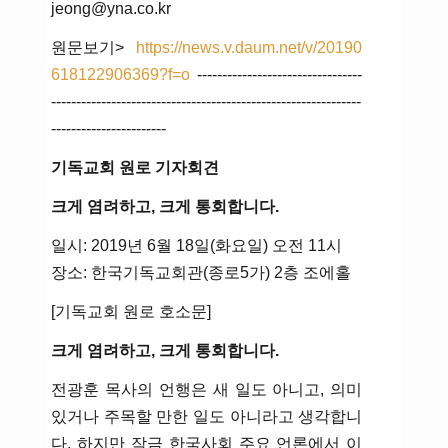
jeong@yna.co.kr
원문보기>
https://news.v.daum.net/v/20190
618122906369?f=o
---------------------------------
--------------------------------------------------------------
-----------------------
기독교회 원로 기자회견
크게 염려하고, 크게 통회합니다.
일시: 2019년 6월 18일(화요일) 오전 11시
장소: 한국기독교회관(종로5가) 2층 조에홀
[기독교회 원로 호소문]
크게 염려하고, 크게 통회합니다.
전광훈 목사의 언행은 새 일도 아니고, 의미
있거나 주목할 만한 일도 아니라고 생각합니
다. 하지만 작금 한국사회 주요 언론에서 이