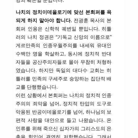
앙의 훼손일 뿐입니다.
나치의 정치이데올로기에 맞선 본회퍼를 욕
되게 하지 말아야 합니다.
전광훈 목사의 본
회퍼 인용은 신학적 궤변일 뿐입니다. 히틀
러의 나치 정권은 “기독교 신앙의 이름으로”
게르만족의 인종우월주의를 내세워 유대인
수백만 명을 학살하고, 동시에 정치적 반대
자들을 공산주의자들로 몰아 무참히 처형하
였습니다. 하지만 독일의 대다수 교회는 히
틀러를 민족의 구세주로 숭앙하는 집단적 배
교를 단행했습니다.
이런 상황에서 본회퍼는 나치의 정치적 인종
주의의 죄악을 넘어, 정치적 탄압의 도구로
악용된 반공이데올로기를 넘어, 하나님의 보
편적 사랑을 대안으로 들고 나왔습니다. 온
인류를 위해 죽으신 십자가의 그리스도의 은
총을 힘입어 결연히 저항했습니다. 그래서