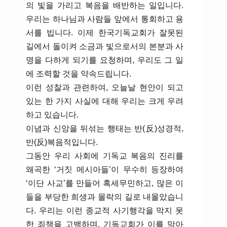
의 빛을 가리고 복음을 배반하는 일입니다.
우리는 하나님과 사람들 앞에서 통회하고 용
서를 빕니다. 이제 한국기독교회가 잘못된
길에서 돌이켜 소금과 빛으로서의 본분과 사
명을 다하게 되기를 요청하며, 우리도 그 일
에 조력할 것을 약속드립니다.
이런 성찰과 관련하여, 오늘날 현안이 되고
있는 한 가지 사실에 대해 우리는 크게 우려
하고 있습니다.
이념과 신앙을 뒤섞는 행태는 반(反)성경적,
반(反)복음적입니다.
그동안 우리 사회에 기독교 복음의 진리를
왜곡한 ‘거짓 메시아들’이 무수히 등장하여
‘이단 사교’를 만들어 혹세무민하고, 많은 이
들을 부당한 희생과 몰락의 길로 내몰았습니
다. 우리는 이런 종교적 사기행각을 막지 못
한 죄책을 고백하며, 기독교회가 이를 막아