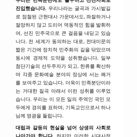
우리는 민족분단에도 불구하고 선진사회로
진입했습니다.
우리나라는 굴곡과 가시밭길
로 점철된 근현대사 가운데서도, 좌절하거나
절망하지 않고 도리어 역동적인 힘을 발휘하
여, 선진 민주국으로 큰 걸음을 내딛고 있습
니다. 전 세계가 동의하는 대로, 전대미문의
짧은 기간에 정치적 민주화의 길을 닦았으며
동시에 경제적 도약을 성취했습니다. 일부
첨단기술의 선두주자가 되고, 한류를 확산하
며 각종 문화예술 분야의 정상에 서는 쾌거
를 보여주고 있습니다. 더욱이 민족분단이라
는 거대한 질곡 아래서 이런 성취를 이루었
습니다. 우리는 이 모든 일의 주역인 국민 모
두에게 경의를 표하며, 기독교인으로서 하나
님께 영광을 돌립니다.
대립과 갈등의 현실을 넘어 상생의 사회로
나아가야 합니다.
하지만 이러한 시대사적