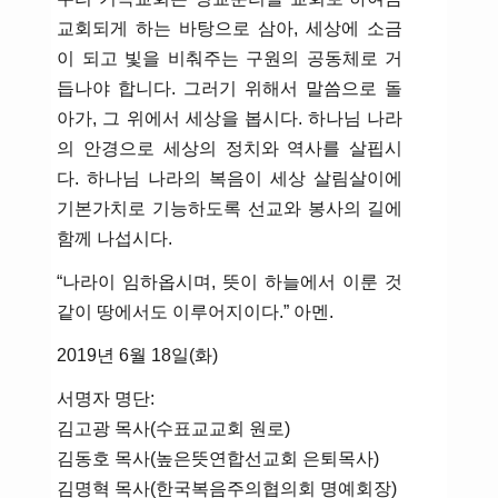
교회되게 하는 바탕으로 삼아, 세상에 소금
이 되고 빛을 비춰주는 구원의 공동체로 거
듭나야 합니다. 그러기 위해서 말씀으로 돌
아가, 그 위에서 세상을 봅시다. 하나님 나라
의 안경으로 세상의 정치와 역사를 살핍시
다. 하나님 나라의 복음이 세상 살림살이에
기본가치로 기능하도록 선교와 봉사의 길에
함께 나섭시다.
“나라이 임하옵시며, 뜻이 하늘에서 이룬 것
같이 땅에서도 이루어지이다.” 아멘.
2019년 6월 18일(화)
서명자 명단:
김고광 목사(수표교교회 원로)
김동호 목사(높은뜻연합선교회 은퇴목사)
김명혁 목사(한국복음주의협의회 명예회장)