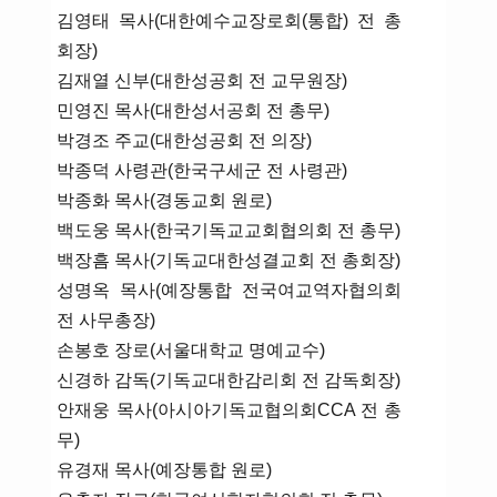
김영태 목사(대한예수교장로회(통합) 전 총
회장)
김재열 신부(대한성공회 전 교무원장)
민영진 목사(대한성서공회 전 총무)
박경조 주교(대한성공회 전 의장)
박종덕 사령관(한국구세군 전 사령관)
박종화 목사(경동교회 원로)
백도웅 목사(한국기독교교회협의회 전 총무)
백장흠 목사(기독교대한성결교회 전 총회장)
성명옥 목사(예장통합 전국여교역자협의회
전 사무총장)
손봉호 장로(서울대학교 명예교수)
신경하 감독(기독교대한감리회 전 감독회장)
안재웅 목사(아시아기독교협의회CCA 전 총
무)
유경재 목사(예장통합 원로)