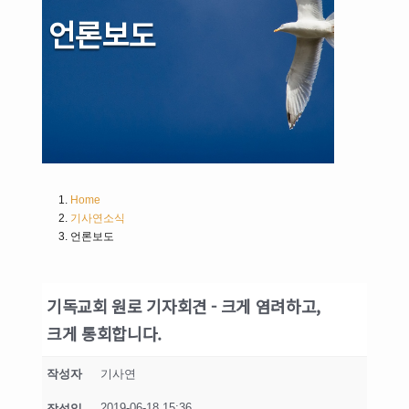
언론보도
Home
기사연소식
언론보도
기독교회 원로 기자회견 - 크게 염려하고,
크게 통회합니다.
작성자
기사연
2019-06-18 15:36
작성일