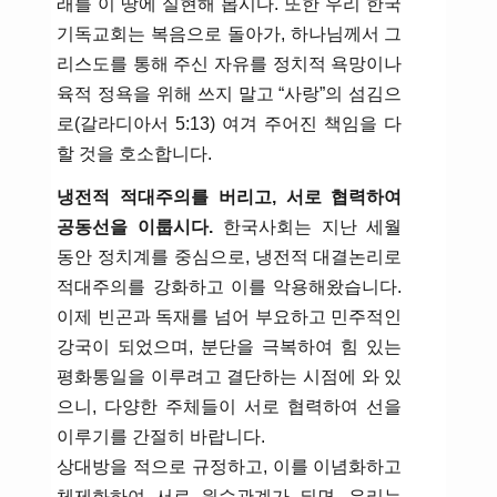
래를 이 땅에 실현해 봅시다. 또한 우리 한국
기독교회는 복음으로 돌아가, 하나님께서 그
리스도를 통해 주신 자유를 정치적 욕망이나
육적 정욕을 위해 쓰지 말고 “사랑”의 섬김으
로(갈라디아서 5:13) 여겨 주어진 책임을 다
할 것을 호소합니다.
냉전적 적대주의를 버리고, 서로 협력하여
공동선을 이룹시다.
한국사회는 지난 세월
동안 정치계를 중심으로, 냉전적 대결논리로
적대주의를 강화하고 이를 악용해왔습니다.
이제 빈곤과 독재를 넘어 부요하고 민주적인
강국이 되었으며, 분단을 극복하여 힘 있는
평화통일을 이루려고 결단하는 시점에 와 있
으니, 다양한 주체들이 서로 협력하여 선을
이루기를 간절히 바랍니다.
상대방을 적으로 규정하고, 이를 이념화하고
체제화하여 서로 원수관계가 되면, 우리는