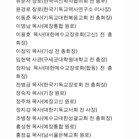
유춘자 장로(한국여신학자협의회 전 총무)
윤경로 장로(한국기독교역사연구소 이사장)
이동춘 목사(기독교대한복음교회 전 총회장)
이명남 목사(예장통합 원로)
이용호 목사(대한예수교장로회(고신) 전 총
회장)
이정익 목사(기성 전 총회장)
임헌택 사관(구세군대학원대학교 전 총장)
장차남 목사(대한예수교장로회(합동) 전 총
회장)
전병금 목사(한국기독교장로회 전 총회장)
정숙자 목사(기장 원로)
정주채 목사(예장고신 원로)
정지강 목사(대한기독교서회 전 사장)
조병창 목사(예수교대한성결교회 전 총회장)
홍성현 목사(예장통합 원로)
홍정길 목사(남서울은혜교회 원로)