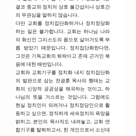
결코 종교와 정치의 상호 불간섭이나 상호간
의 무관심을 말하지 않습니다.
다만 교회를 정치집단화하거나 정치정당화
하는 일은 불가합니다. 교회는 하나님 나라
의 화신인 그리스도의 몸으로 살아가도록 부
름 받았기 때문입니다. 정치집단화한다면,
그것은 기독교회의 퇴락이고 존재 근거인 복
음에 대한 배반입니다.
교회와 교회기구를 정치화 내지 정치집단화
의 발판으로 삼는 전광훈 목사의 행태는 교
회의 신앙적 공공성을 왜곡하는 것이고, 하
나님의 뜻을 거스르는 것입니다. 그럼에도
현실 정치인이 되려거나 정치정당인으로 활
동하고 싶으면, 정직하게 세속정치의 욕망을
밝히고, 본인의 목사직도 내려놓고, 교회 연
합기구를 탈퇴하고서, 한 개인으로서 소신대