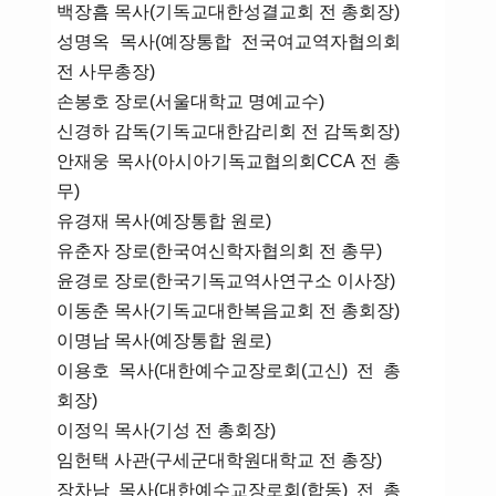
백장흠 목사(기독교대한성결교회 전 총회장)
성명옥 목사(예장통합 전국여교역자협의회
전 사무총장)
손봉호 장로(서울대학교 명예교수)
신경하 감독(기독교대한감리회 전 감독회장)
안재웅 목사(아시아기독교협의회CCA 전 총
무)
유경재 목사(예장통합 원로)
유춘자 장로(한국여신학자협의회 전 총무)
윤경로 장로(한국기독교역사연구소 이사장)
이동춘 목사(기독교대한복음교회 전 총회장)
이명남 목사(예장통합 원로)
이용호 목사(대한예수교장로회(고신) 전 총
회장)
이정익 목사(기성 전 총회장)
임헌택 사관(구세군대학원대학교 전 총장)
장차남 목사(대한예수교장로회(합동) 전 총