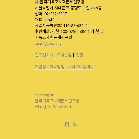
사)한국기독교사회문제연구원
서울특별시 서대문구 충정로11길 20 5층
전화: 02-312-3317
대표: 윤길수
사업자등록번호: 110-82-09041
후원계좌: 신한 100-025-153821 사)한국
기독교사회문제연구원
cisjd@jpic.org
연구원소개
|
오시는길
|
정관
개인정보처리방침
|
서비스이용약관
Copyright
한국기독교사회문제연구원
All rights Reserved.