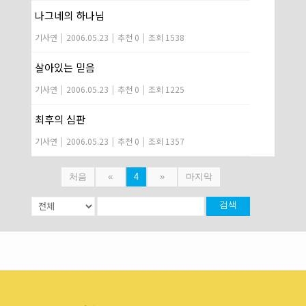
나그네의 하나님
기사연
|
2006.05.23
|
추천 0
|
조회 1538
살아있는 믿음
기사연
|
2006.05.23
|
추천 0
|
조회 1225
최후의 심판
기사연
|
2006.05.23
|
추천 0
|
조회 1357
처음
«
4
»
마지막
검색