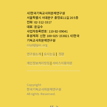
사)한국기독교사회문제연구원
서울특별시 서대문구 충정로11길 20 5층
전화: 02-312-3317
대표: 윤길수
사업자등록번호: 110-82-09041
후원계좌: 신한 100-025-153821 사)한국
기독교사회문제연구원
cisjd@jpic.org
연구원소개
|
오시는길
|
정관
개인정보처리방침
|
서비스이용약관
Copyright
한국기독교사회문제연구원
All rights Reserved.