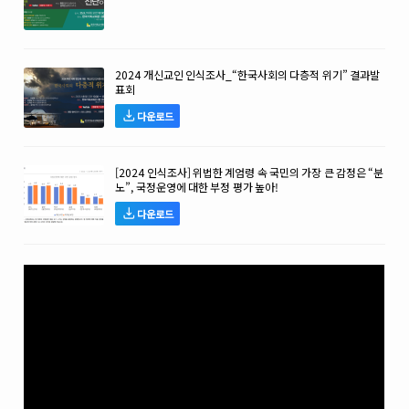
2024 개신교인 인식조사_“한국사회의 다층적 위기” 결과발
표회
다운로드
[2024 인식조사] 위법한 계엄령 속 국민의 가장 큰 감정은 “분
노”, 국정운영에 대한 부정 평가 높아!
다운로드