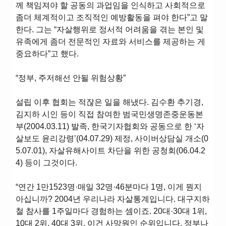
께 책임져야 할 공동의 과업임을 인식하고 사회적으로
좀더 체계적이고 조직적인 예방활동을 펴야 한다”고 말
한다. 그는 “자살행위로 정서적 어려움을 겪는 본인 및
유족에게 좀더 전문적인 자료와 서비스를 제공하는 게
중요하다”고 했다.
“정부, 주저해선 안될 위험상황”
설립 이후 협회는 적잖은 일을 해냈다. 김수환 추기경,
김지하 시인 등이 직접 참여한 범국민생명존중운동본
부(2004.03.11) 발족, 한국기자협회와 공동으로 한 ‘자
살보도 윤리강령’(04.07.29) 제정, 사이버상담실 개소(0
5.07.01), 자살유해사이트 차단을 위한 공청회(06.04.2
4) 등이 그것이다.
“연간 1만1523명·매일 32명·46분마다 1명, 이게 뭔지
아십니까? 2004년 우리나라 자살통계입니다. 대구지하
철 참사를 1주일마다 경험하는 셈이죠. 20대·30대 1위,
10대 2위, 40대 3위, 이건 사망원인 순위입니다. 정부나