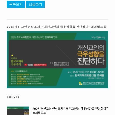
목록보기
답글쓰기
2025 개신교인 인식조사_“개신교인의 극우성향을 진단하다” 결과발표회
survey
2025 개신교인 인식조사 “개신교인의 극우성향을 진단하다”
결과발표회