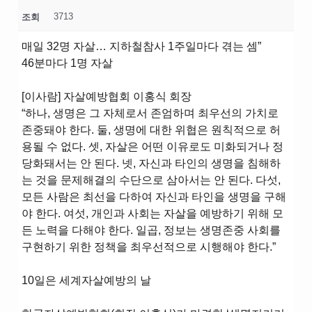
3713
조회
매일 32명 자살… 지하철참사 1주일마다 겪는 셈”
46분마다 1명 자살
[이사람] 자살예방협회 이홍식 회장
“하나, 생명은 그 자체로서 존엄하며 최우선의 가치로
존중돼야 한다. 둘, 생명에 대한 위협은 원칙적으로 허
용될 수 없다. 셋, 자살은 어떤 이유로도 미화되거나 정
당화돼서는 안 된다. 넷, 자신과 타인의 생명을 침해하
는 것을 문제해결의 수단으로 삼아서는 안 된다. 다섯,
모든 사람은 최선을 다하여 자신과 타인을 생명을 구해
야 한다. 여섯, 개인과 사회는 자살을 예방하기 위해 모
든 노력을 다해야 한다. 일곱, 정보는 생명존중 사회를
구현하기 위한 정책을 최우선적으로 시행해야 한다.”
10일은 세계자살예방의 날