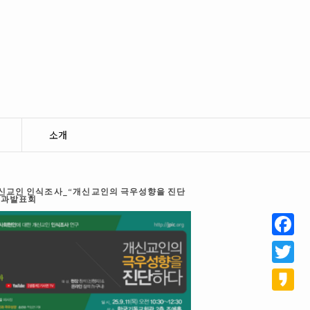
소개
 개신교인 인식조사_“개신교인의 극우성향을 진단
결과발표회
Facebo
Twitter
Kakao