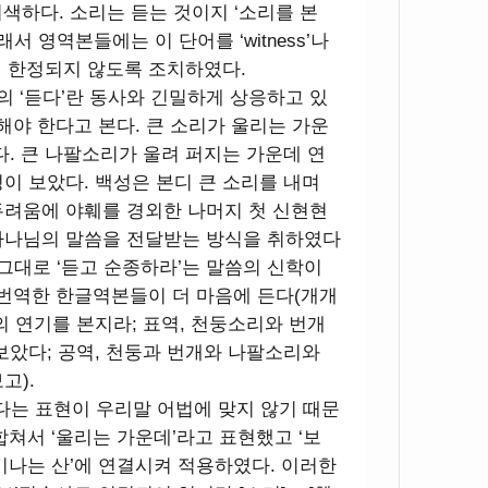
어색하다. 소리는 듣는 것이지 ‘소리를 본
서 영역본들에는 이 단어를 ‘witness’나
시각에 한정되지 않도록 조치하였다.
절의 ‘듣다’란 동사와 긴밀하게 상응하고 있
해야 한다고 본다. 큰 소리가 울리는 가운
다. 큰 나팔소리가 울려 퍼지는 가운데 연
이 보았다. 백성은 본디 큰 소리를 내며
두려움에 야훼를 경외한 나머지 첫 신현현
하나님의 말씀을 전달받는 방식을 취하였다
신학 그대로 ‘듣고 순종하라’는 말씀의 신학이
 번역한 한글역본들이 더 마음에 든다(개개
의 연기를 본지라; 표역, 천둥소리와 번개
보았다; 공역, 천둥과 번개와 나팔소리와
고).
본다는 표현이 우리말 어법에 맞지 않기 때문
 합쳐서 ‘울리는 가운데’라고 표현했고 ‘보
‘연기나는 산’에 연결시켜 적용하였다. 이러한