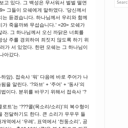
보고 있다. 그 백성은 무서워서 벌벌 떨면
19> 그들이 모쉐에게 말하였다. ‘당신께서
리는 듣겠습니다. 하나님께서 우리와 함께
가 죽을까봐 무섭습니다.’ <20> 모쉐가
말라. 그 하나님께서 오신 까닭은 너희를
항상 주를 경외하여 죄짓지 않도록 하기 위
 물러가 서 있었다. 한편 모쉐는 그 하나님이
 나아갔다.
콜-하암). 접속사 ‘워’ 다음에 바로 주어가 나
알린다. ‘?와브’ + ‘주어’ + ‘동사’의
법이다. 분위를 바꾸기 위해서 접속사 ‘?
 ‘콜로트’는 ‘???콜(목소리/소리)’의 복수형이
을 전달하기도 한다. 큰 소리가 우우우 들
개개역에서 ‘우레’, 표역에서 ‘천둥소리’, 공