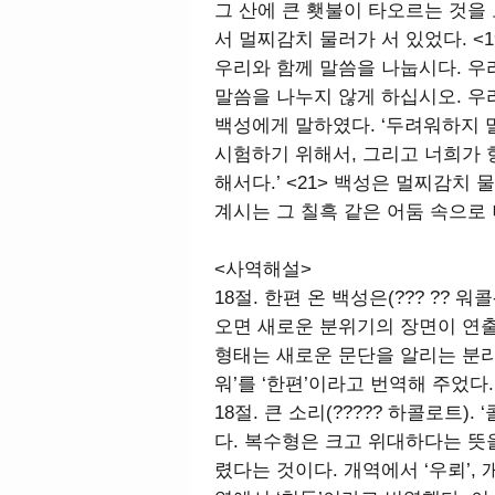
그 산에 큰 횃불이 타오르는 것을 
서 멀찌감치 물러가 서 있었다. <
우리와 함께 말씀을 나눕시다. 우
말씀을 나누지 않게 하십시오. 우리
백성에게 말하였다. ‘두려워하지 
시험하기 위해서, 그리고 너희가 
해서다.’ <21> 백성은 멀찌감치
계시는 그 칠흑 같은 어둠 속으로
<사역해설>
18절. 한편 온 백성은(??? ?? 워
오면 새로운 분위기의 장면이 연출됨을 
형태는 새로운 문단을 알리는 분리
워’를 ‘한편’이라고 번역해 주었다.
18절. 큰 소리(????? 하콜로트).
다. 복수형은 크고 위대하다는 뜻
렸다는 것이다. 개역에서 ‘우뢰’, 