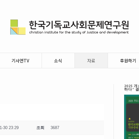
기사연TV
소식
자료
후원하기
2025
하다” 
1-30 23:29
조회
3687