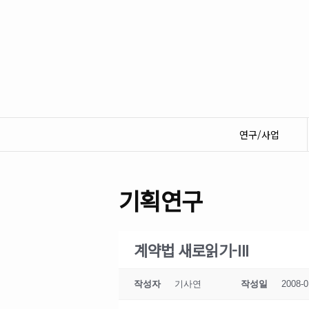
연구/사업
기획연구
계약법 새로읽기-III
작성자
기사연
작성일
2008-0