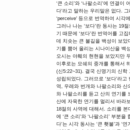
‘큰 소리’와 ‘나팔소리’에 연결이 
다’라고 말하는 우리말은 없다. 그래
‘perceive’ 등으로 번역하여 
그러나 나는 ‘보다’란 동사는 19
기 때문에 ‘보다’란 번역어를 고집
데 치솟는 큰 불길을 백성이 보았
기를 뿜어 올리는 시나이산을 백성
오시는 야훼의 현현을 보았지만 
이후로는 모쉐의 중개를 통해서 
(신5:22~31). 결국 신명기의 
성립되었다. 그러므로 ‘보다’라고
역, 우레와 번개와 나팔소리와 산
와 나팔소리를 듣고 산의 연기를 
산에 자욱한 연기를 멀리서 바라보
18절의 사역에 대해서. 소리를 
에 ‘큰 소리’와 ‘나팔소리’ 부분을
다’는 시각 동사는 ‘큰 횃불’과 