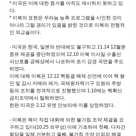
* 미국은 이에 대한 증거를 아직도 제시하지 못하고 있
다.
* 이북의 표현은 우라늄 농축 프로그램을 시인한 것이
아니라 그럴 권리가 있음을 밝힌 것으로 이북의 전형적
인 외교술이다.
- 미국은 한국, 일본의 반대에도 불구하고 11.14 12월분
중유 제공을 중단하였으며 12.10 이북 미사일 수출선
서산호를 공해상에서 나포하여 초기 강경 국면을 주도
하였다.
이에 대해 이북은 12.12 핵동결 해제 선언에 이어 핵 봉
인 및 감시 카메라 제거, 국제원자력기구 요원의 추방
등의 조치를 전격적으로 진행했으며 1.10에는 핵확산
금지조약에서 탈퇴하였다.
한편 미국은 2.12 유엔 안보리에 이를 상정하였다.
- 이북은 북미 직접 대화에 의한 불가침 조약 체결을 요
구하고 있다(10.25 외무성) 이에 기초하여 첫째. 다자간
회담을 일체 거부하고 둘째. 불가침 조약 이외의 해결