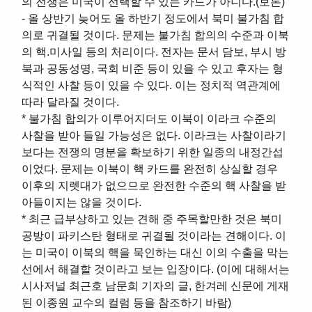
의 전쟁은 미국이 선택할 수 있는 카드가 아니다.(보론)
- 올 상반기 늦어도 올 하반기 정도에서 북미 불가침 합
의로 귀결될 것이다. 문제는 불가침 합의의 수준과 이북
의 핵.미사일 등의 처리이다. 전자는 문서 담보, 부시 방
북과 공동성명, 국회 비준 등이 있을 수 있고 후자는 형
식적인 사찰 등이 있을 수 있다. 이는 정치적 역관계에
따라 달라질 것이다.
* 불가침 합의가 이루어지더도 이북이 이라크 수준의
사찰을 받아 들일 가능성은 없다. 이라크는 사찰이라기
보다는 전쟁의 명분을 확보하기 위한 일종의 내정간섭
이었다. 문제는 이북이 핵 카드를 완전히 상실할 경우
이후의 지렛대가 없으므로 완전한 수준의 핵 사찰을 받
아들이지는 않을 것이다.
* 최근 급부상하고 있는 견해 중 주목할만한 것은 북미
공방이 파키스탄 형태로 귀결될 것이라는 견해이다. 이
는 미국이 이북의 핵을 묵인하는 대신 이의 수출을 막는
선에서 해결할 것이라고 보는 입장이다. (이에 대해서는
시사저널 최근호 남문희 기자의 글, 한겨레 신문에 게재
된 이종원 교수의 컬럼 등을 참조하기 바람)