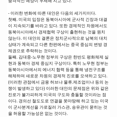
충격적인 예상이 우세해 지고 있다.
- 이러한 변화에 따른 대안은 다음의 세가지이다.
첫째. 미국의 입장은 동북아시아에 군사적 긴장과 대결
이 지속되기를 바라고 있다. 또한 경제적인 차원에서도
동북아시아에서 경제협력 구상이 출현하는 것을 원치
않는다. 이 대안의 결론은 정치군사적으로 남북의 대치
상태가 계속되고 다른 한편에서는 중국 중심의 변방 경
제권으로 추락하는 것이다.
둘째. 김대중-노무현 정부의 구상은 한반도 평화체제 실
현과 동북아 경제 중심지 구상이다. 특히 노무현 정부는
동북아시아에서의 에너지 협력 등을 통해 냉전구조를
해체하며 새로운 차원의 경제적 진로를 모색하고 있다.
(이러한 관점에서 금융 허브냐 물류.제조업이냐 등의 논
쟁이 발생하고 있다) 이러한 대안의 문제점은 위와 같은
진로가 불가피하게 미국의 구도와 충돌할 것이라는 점
이다. 경의선 철도도로 연결을 못마땅해 하고 있는 미국
이 군사분계선을 가로질러 가스관, 송유관이 묻히는 것
을 허용할 가능성은 없는 것이다.