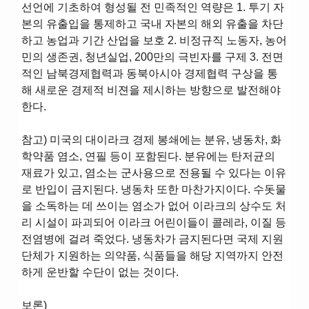
선언에 기초하여 형성될 전 민족적인 역량은 1. 투기 자
본의 유출입을 통제하고 국내 자본의 해외 유출을 차단
하고 농업과 기간 산업을 보호 2. 비정규직 노동자, 농어
민의 생존권, 청년실업, 200만의 극빈자를 구제 3. 전면
적인 남북경제협력과 동북아시아 경제협력 구상을 통
해 새로운 경제적 비젼을 제시하는 방향으로 발전해야
한다.
참고) 미국의 대이라크 경제 봉쇄에는 분유, 냉동차, 화
학약품 염소, 연필 등이 포함된다. 분유에는 탄저균의
재료가 있고, 염소는 군사용으로 전용될 수 있다는 이유
로 반입이 금지된다. 냉동차 또한 마찬가지이다. 수돗물
을 소독하는 데 쓰이는 염소가 없어 이라크의 상수도 처
리 시설이 파괴되어 이라크 어린이들이 콜레라, 이질 등
전염병에 걸려 죽었다. 냉동차가 금지된다면 국제 지원
단체가 지원하는 의약품, 식품들을 해당 지역까지 안전
하게 운반할 수단이 없는 것이다.
보론)