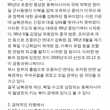
90년대 초중반 형성된 동북아시아의 국제 역학은 한미
일 군사동맹이 이북을 압박.포위하고 중러가 미국의 패
권 정책에 대한 공세를 강화하던 형국이었다. 이런 가운
데 남북관계는 긴장과 대결 상태를 벗어나지 못하였다.
이러한 구도의 붕괴는 대체로 99년 중반기부터 시작된
다. 99년 6월 김영남 위원장의 중국 방문, 조러관계 개
선 등으로 조중러간 연대가 강화된 점, 99년 8월을 계기
로 북일 수교회담이 재개된 점, 이북이 유럽 등을 포함
한 전방위 외교를 펼치기 시작한 점 등이다. 이러한 변
화의 정점에 있었던 것이 2000년 6.15 선언과 10.12 조
미 공동코뮈니케이다.
부시 정부의 출범으로 조중러간 연대는 유지된 반면 남
북관계는 우여곡절을 겪었고 조일 관계는 양 극단을 오
가고 있다.
결국 남북관계 개선, 북일 수교로 상징되는 동북아시아
의 탈냉전의 키는 북미 관계에 있다고 볼 수 있다.
2. 경제적인 차원에서