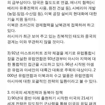
의 급부상이다. 양국은 철도도로 연결, 에너지 협력(시
베리아 유휴전력의 사용, 원전 건설 등), 시베리아 개발
(농업.임업.수산업 등), 이북 공장 설비의 현대화에 대한
기술 지원 등이다.
이북은 조러간의 경제협력을 남북관계 접목하려 하고
있다.
러시아가 최근 보여 주고 있는 친북적인 태도와 중국의
경계는 이와 무관하지 않을 것이다.
3) 92년 마스트리히트 조약 체결을 계기로 유럽통합시
장을 건설한 유럽연합은 93년경부터 아시아 지역에 대
한 통합적인 접근을 시도하고 있다. 96년 시작된 아셈
은 유럽과 아세안의 대륙간 대화로 주목의 대상이다. 2
000년 유럽연합과 이북과의 수교 열풍은 유럽연합의
아시아에 대한 포괄적인 전략의 일환이라고 볼 수 있다.
3. 미국의 세계전략과 동북아 정책
1) 90년대 중반 이래 출현하기 시작한 미국의 21세기
세계 전략은 압도적인 군사력을 통해 미국의 유일 패권