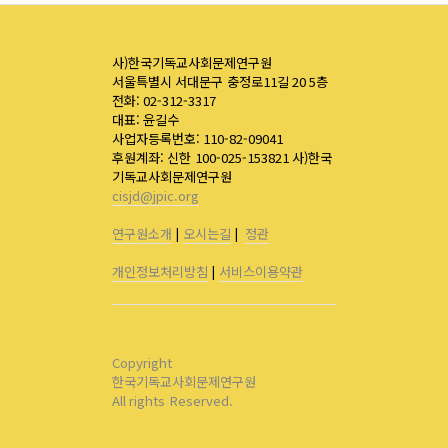
사)한국기독교사회문제연구원
서울특별시 서대문구 충정로11길 20 5층
전화: 02-312-3317
대표: 윤길수
사업자등록번호: 110-82-09041
후원계좌: 신한 100-025-153821 사)한국
기독교사회문제연구원
cisjd@jpic.org
연구원소개
|
오시는길
|
정관
개인정보처리방침
|
서비스이용약관
Copyright
한국기독교사회문제연구원
All rights Reserved.