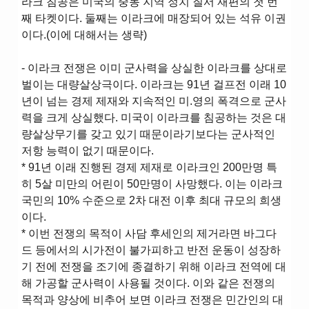
라크 침공은 미국의 중동 지역 정치 질서 재편의 첫 번
째 타켓이다. 둘째는 이라크에 매장되어 있는 석유 이권
이다.(이에 대해서는 생략)
- 이라크 전쟁은 이미 군사력을 상실한 이라크를 상대로
벌이는 대량살상극이다. 이라크는 91년 걸프전 이래 10
년이 넘는 경제 제재와 지속적인 미.영의 폭격으로 군사
력을 크게 상실했다. 미국이 이라크를 침공하는 것은 대
량살상무기를 갖고 있기 때문이라기보다는 군사적인
저항 능력이 없기 때문이다.
* 91년 이래 진행된 경제 제재로 이라크인 200만명 특
히 5살 미만의 어린이 50만명이 사망했다. 이는 이라크
국민의 10% 수준으로 2차 대전 이후 최대 규모의 희생
이다.
* 이번 전쟁의 목적이 사담 후세인의 제거라면 바그다
드 등에서의 시가전이 불가피하고 반전 운동이 성장하
기 전에 전쟁을 조기에 종결하기 위해 이라크 전역에 대
해 가공할 군사력이 사용될 것이다. 이와 같은 전쟁의
목적과 양상에 비추어 보면 이라크 전쟁은 민간인의 대