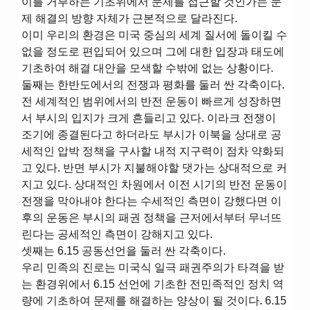
이를 거부하는 기초위에서 문제를 접근할 것인가는 문
제 해결의 방향 자체가 근본적으로 달라진다.
이미 우리의 환경은 미국 중심의 세계 질서에 돌이킬 수
없을 정도로 편입되어 있으며 그에 대한 입장과 태도에
기초하여 해결 대안을 모색할 수밖에 없는 상황이다.
둘째는 한반도에서의 전쟁과 평화를 둘러 싼 각축이다.
전 세계적인 범위에서의 반전 운동이 빠르게 성장하면
서 부시의 입지가 크게 흔들리고 있다. 이라크 전쟁이
조기에 종결된다고 하더라도 부시가 이북을 상대로 공
세적인 압박 정책을 구사할 내적 지구력이 점차 약화되
고 있다. 반면 부시가 지불해야할 댓가는 상대적으로 커
지고 있다. 상대적인 차원에서 이전 시기의 반전 운동이
전쟁을 막아내야 한다는 수세적인 측면이 강했다면 이
후의 운동은 부시의 패권 정책을 근저에서부터 무너뜨
린다는 공세적인 측면이 강해지고 있다.
셋째는 6.15 공동선언을 둘러 싼 각축이다.
우리 민족의 진로는 미국식 일극 패권주의가 타격을 받
는 환경위에서 6.15 선언에 기초한 전민족적인 정치 역
량에 기초하여 문제를 해결하는 양상이 될 것이다. 6.15