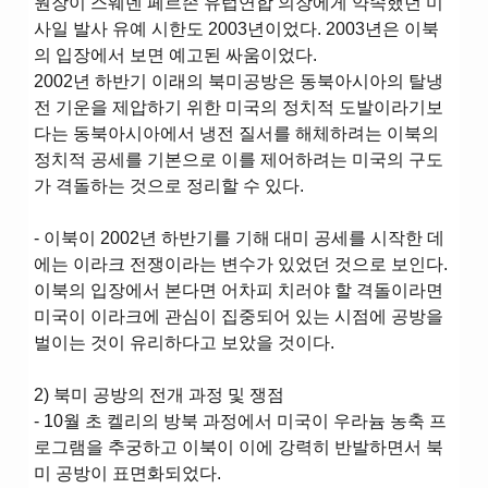
원장이 스웨덴 페르손 유럽연합 의장에게 약속했던 미
사일 발사 유예 시한도 2003년이었다. 2003년은 이북
의 입장에서 보면 예고된 싸움이었다.
2002년 하반기 이래의 북미공방은 동북아시아의 탈냉
전 기운을 제압하기 위한 미국의 정치적 도발이라기보
다는 동북아시아에서 냉전 질서를 해체하려는 이북의
정치적 공세를 기본으로 이를 제어하려는 미국의 구도
가 격돌하는 것으로 정리할 수 있다.
- 이북이 2002년 하반기를 기해 대미 공세를 시작한 데
에는 이라크 전쟁이라는 변수가 있었던 것으로 보인다.
이북의 입장에서 본다면 어차피 치러야 할 격돌이라면
미국이 이라크에 관심이 집중되어 있는 시점에 공방을
벌이는 것이 유리하다고 보았을 것이다.
2) 북미 공방의 전개 과정 및 쟁점
- 10월 초 켈리의 방북 과정에서 미국이 우라늄 농축 프
로그램을 추궁하고 이북이 이에 강력히 반발하면서 북
미 공방이 표면화되었다.