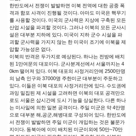
한반도에서 전쟁이 발발하면 이북 전역에 대한 공중 폭
격과 함포 사격이 진행될 것이다. 아마도 미국은 핵무기
를 사용할 것이다. 미국의 군사력은 지상에 구축된 모든
산업 시설을 파괴할 것이다. 그러나 이북의 모든 군사시
설은 대부분 지하에 있다. 미국이 지하 군수 시설을 파
괴할 군사력을 가지지 않는 한 미국이 조기에 이북을 제
압할 가능성은 없다.
이북의 반격은 두가지로 예상된다. 하나는 전방에 배치
된 1만여문의 대포이다. 군사분계선에서 서울까지는 4
0km 떨어져 있다. 이북 대포의 사정거리안에 2500만명
의 남측 인구와 37000명 주한미군 대부분이 주둔하고
있다. 이들은 이북 대포의 사정거리안에 있다. 수도권에
과잉 밀집된 제 시설을 고려하면 이북의 대포 공격만으
로도 서울은 삽시간에 도시 기능을 상실한다. 다른 하나
는 미사일에 의한 일본 공격이다. 주일 미군은 약 4만명
으로 대부분 해,공군,해병대로 구성되어 있다. 한반도에
서 전쟁이 발발하면 주일 미군이 개입하는 것은 불문가
지이다. 동북아에 이미 배치된 미군이외에 50만~70만