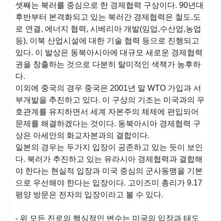
셋째는 북러를 중심으로 한 경제협력 구상이다. 90년대
후반부터 본격화되고 있는 북러간 경제협력은 철도.도
로 연결, 에너지 협력, 시베리아 개발(임업,수산업,농업
등), 이북 산업시설에 대한 기술 협력 등으로 진행되고
있다. 이 발상은 동북아시아에 대규모 새로운 경제협력
권을 창출하는 것으로 다분히 탈미적인 색책가 농후하
다.
이외에 중국의 경우 중국은 2001년 말 WTO 가입과 서
부개발을 추진하고 있다. 이 구상의 기조는 미국과의 우
호관계를 유지하면서 세계 자본주의 체제에 편입되어
문제를 해결하겠다는 것이다. 동북아시아 경제협력 구
상은 아세안의 화교자본과의 결합이다.
일본의 경우는 두가지 입장이 공존하고 있는 듯이 보인
다. 북러가 추진하고 있는 유라시아 경제협력과 결합해
야 한다는 현실적 입장과 미국 중심의 군사동맹을 기본
으로 우선해야 한다는 입장이다. 고이즈미 총리가 9.17
평양 방문은 전자의 입장이라고 볼 수 있다.
- 위 모든 진로의 핵심적인 변수는 미국의 입장과 태도