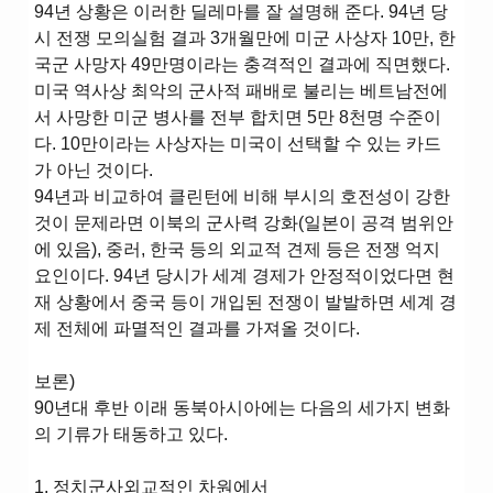
94년 상황은 이러한 딜레마를 잘 설명해 준다. 94년 당
시 전쟁 모의실험 결과 3개월만에 미군 사상자 10만, 한
국군 사망자 49만명이라는 충격적인 결과에 직면했다.
미국 역사상 최악의 군사적 패배로 불리는 베트남전에
서 사망한 미군 병사를 전부 합치면 5만 8천명 수준이
다. 10만이라는 사상자는 미국이 선택할 수 있는 카드
가 아닌 것이다.
94년과 비교하여 클린턴에 비해 부시의 호전성이 강한
것이 문제라면 이북의 군사력 강화(일본이 공격 범위안
에 있음), 중러, 한국 등의 외교적 견제 등은 전쟁 억지
요인이다. 94년 당시가 세계 경제가 안정적이었다면 현
재 상황에서 중국 등이 개입된 전쟁이 발발하면 세계 경
제 전체에 파멸적인 결과를 가져올 것이다.
보론)
90년대 후반 이래 동북아시아에는 다음의 세가지 변화
의 기류가 태동하고 있다.
1. 정치군사외교적인 차원에서