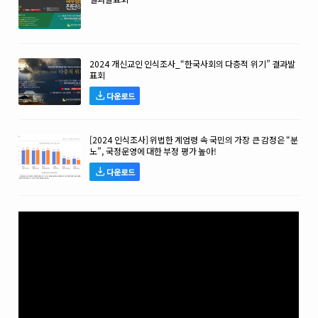
2024 개신교인 인식조사_“한국사회의 다층적 위기” 결과발
표회
다운로드
[2024 인식조사] 위법한 계엄령 속 국민의 가장 큰 감정은 “분
노”, 국정운영에 대한 부정 평가 높아!
다운로드