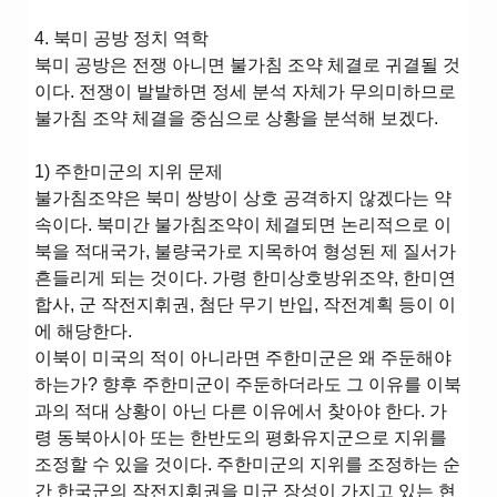
4. 북미 공방 정치 역학
북미 공방은 전쟁 아니면 불가침 조약 체결로 귀결될 것
이다. 전쟁이 발발하면 정세 분석 자체가 무의미하므로
불가침 조약 체결을 중심으로 상황을 분석해 보겠다.
1) 주한미군의 지위 문제
불가침조약은 북미 쌍방이 상호 공격하지 않겠다는 약
속이다. 북미간 불가침조약이 체결되면 논리적으로 이
북을 적대국가, 불량국가로 지목하여 형성된 제 질서가
흔들리게 되는 것이다. 가령 한미상호방위조약, 한미연
합사, 군 작전지휘권, 첨단 무기 반입, 작전계획 등이 이
에 해당한다.
이북이 미국의 적이 아니라면 주한미군은 왜 주둔해야
하는가? 향후 주한미군이 주둔하더라도 그 이유를 이북
과의 적대 상황이 아닌 다른 이유에서 찾아야 한다. 가
령 동북아시아 또는 한반도의 평화유지군으로 지위를
조정할 수 있을 것이다. 주한미군의 지위를 조정하는 순
간 한국군의 작전지휘권을 미군 장성이 가지고 있는 현