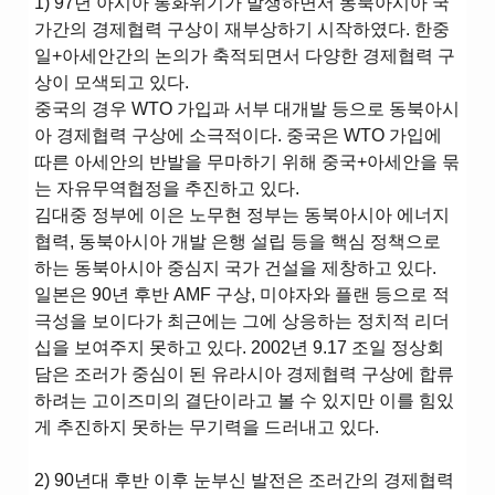
1) 97년 아시아 통화위기가 발생하면서 동북아시아 국
가간의 경제협력 구상이 재부상하기 시작하였다. 한중
일+아세안간의 논의가 축적되면서 다양한 경제협력 구
상이 모색되고 있다.
중국의 경우 WTO 가입과 서부 대개발 등으로 동북아시
아 경제협력 구상에 소극적이다. 중국은 WTO 가입에
따른 아세안의 반발을 무마하기 위해 중국+아세안을 묶
는 자유무역협정을 추진하고 있다.
김대중 정부에 이은 노무현 정부는 동북아시아 에너지
협력, 동북아시아 개발 은행 설립 등을 핵심 정책으로
하는 동북아시아 중심지 국가 건설을 제창하고 있다.
일본은 90년 후반 AMF 구상, 미야자와 플랜 등으로 적
극성을 보이다가 최근에는 그에 상응하는 정치적 리더
십을 보여주지 못하고 있다. 2002년 9.17 조일 정상회
담은 조러가 중심이 된 유라시아 경제협력 구상에 합류
하려는 고이즈미의 결단이라고 볼 수 있지만 이를 힘있
게 추진하지 못하는 무기력을 드러내고 있다.
2) 90년대 후반 이후 눈부신 발전은 조러간의 경제협력