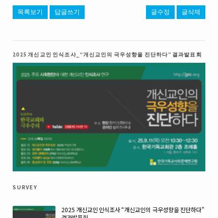
목록보기
답글쓰기
글수정
글삭제
2025 개신교인 인식조사_“개신교인의 극우성향을 진단하다” 결과발표회
survey
2025 개신교인 인식조사 “개신교인의 극우성향을 진단하다”
결과발표회