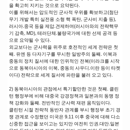
을 확고히 지키는 것으로 요약된다.
이를 위해서는 압도적인 군사적 우위를 확보하고(첨단
무기 개발 특히 실전용 소형 핵 폭탄, 군사비 지출 등),
러시아.중국 등을 제압.견제하며(러시아와의 전략핵무
기 감축, MD), 테러단체.불량국가에 대한 선제 공격 등
으로 요약될 수 있다.
외교보다는 군사력을 위주로 호전적인 세계 전략은 첫
째. 유엔 등 다자기구를 무시한 일방주의 둘째. 이북과
중동의 정치 질서에 대한 인위적인 전복(이라크를 시작
으로 동북아시아의 이북, 중동의 사우디.이란 등이 타켓
이다) 전략으로 세계 질서에 파란을 불러 오고 있다.
2) 동북아시아의 관점에서 특기할만한 것은 첫째. 클린
턴 행정부에 비해 대중국 강경정책과 일본과의 동맹 정
책 강화와 둘째. 전반적인 군사력 재편 움직임이다.
클린턴 시절 전략적 동반자 관계를 부시 행정부 초기 경
쟁 관계로 수정했던 미국은 9.11 이후 중국에 대해 다소
신중한 접근을 보이고는 있지만 여전히 인권.대만.일본