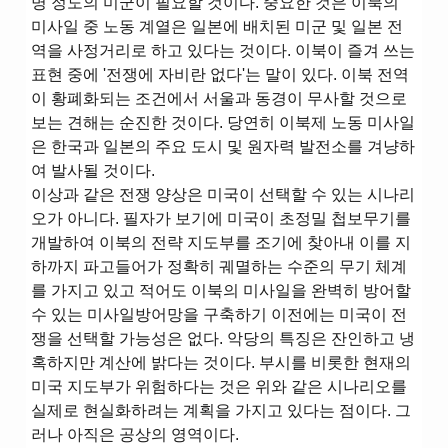
명 정도의 미군이 필요할 것이다. 중요한 것은 이북의
미사일 중 노동 계열은 일본에 배치된 미군 및 일본 전
역을 사정거리로 하고 있다는 것이다. 이북이 즐겨 쓰는
표현 중에 '전쟁에 자비란 없다'는 말이 있다. 이북 전역
이 황폐화되는 조건에서 서울과 동경이 무사할 것으로
보는 견해는 순진한 것이다. 당연히 이북제 노동 미사일
은 한국과 일본의 주요 도시 및 원자력 발전소를 겨냥하
여 발사될 것이다.
이상과 같은 전쟁 양상은 미국이 선택할 수 있는 시나리
오가 아니다. 필자가 보기에 미국이 초정밀 첩보무기를
개발하여 이북의 전략 지도부를 조기에 찾아내 이를 지
하까지 파고들어가 정확히 궤멸하는 수준의 무기 체계
를 가지고 있고 적어도 이북의 미사일을 완벽히 방어할
수 있는 미사일방어망을 구축하기 이전에는 미국이 전
쟁을 선택할 가능성은 없다. 악당의 특징은 잔인하고 냉
혹하지만 계산에 밝다는 것이다. 부시를 비롯한 현재의
미국 지도부가 위험하다는 것은 위와 같은 시나리오를
실제로 현실화하려는 계획을 가지고 있다는 점이다. 그
러나 아직은 공상의 영역이다.