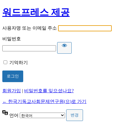
워드프레스 제공
사용자명 또는 이메일 주소
비밀번호
기억하기
회원가입
|
비밀번호를 잊으셨나요?
← 한국기독교사회문제연구원(으)로 가기
언어