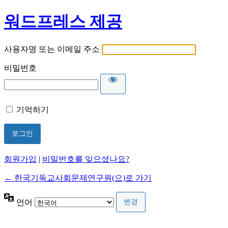
워드프레스 제공
사용자명 또는 이메일 주소
비밀번호
기억하기
회원가입
|
비밀번호를 잊으셨나요?
← 한국기독교사회문제연구원(으)로 가기
언어