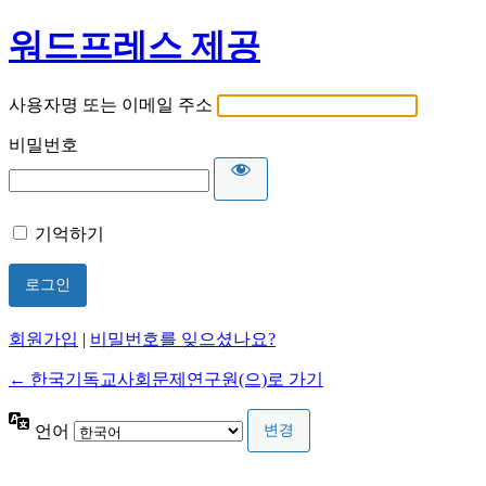
워드프레스 제공
사용자명 또는 이메일 주소
비밀번호
기억하기
회원가입
|
비밀번호를 잊으셨나요?
← 한국기독교사회문제연구원(으)로 가기
언어