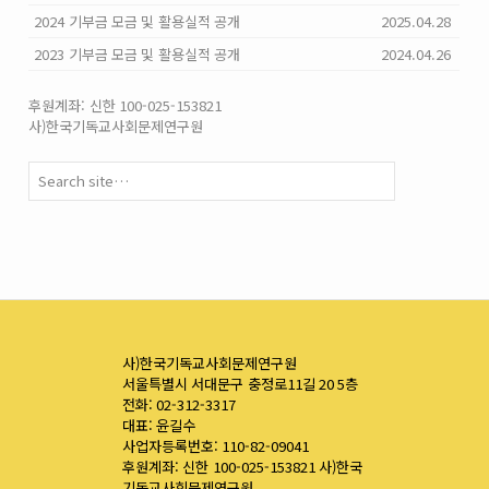
2024 기부금 모금 및 활용실적 공개
2025.04.28
2023 기부금 모금 및 활용실적 공개
2024.04.26
후원계좌: 신한 100-025-153821
사)한국기독교사회문제연구원
사)한국기독교사회문제연구원
서울특별시 서대문구 충정로11길 20 5층
전화: 02-312-3317
대표: 윤길수
사업자등록번호: 110-82-09041
후원계좌: 신한 100-025-153821 사)한국
기독교사회문제연구원