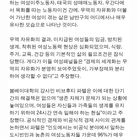
하는 여성이주노동자, 태국의 성매매노동자, 우간다에
서 목화를 따는 노동자이건 간에, 무역의 자유화와 더불
어 가난한 여성이 겪는 삶은 남반구의 어디에서나 매우
유사한 모습으로 나타난 것이다.
무역 자유화의 결과, 미지급된 여성들의 임금, 방치된
생계, 착취된 여성노동력 현상은 심화되었으며, 식량,
주거, 교육, 건강 등의 기본적인 삶의 필요조건은 잠식
당했다. 게다가 이들 여성패널들은 “경제의 세계화는 무
역의 자유화가 분명히 보여주었듯이, 가부장제와 분리
하여 생각할 수 없다”고 주장했다.
봄베이대학의 강사인 비브후티 파텔은 이에 대한 단기
간의 해결책은 없으며 “생존 자체가 문제가 되는 상황에
놓여있으며, 여성들은 자신들과 가족들의 생계를 유지
하기 위하여 24시간 연속 일해야 하는 현실”이라고 주
장했다. 공식적인 경제와 비공식적 경제 사이의 관계를
논하면서 파텔은 “인도에서는 비공식 분야에서 일하는
도시빈민과 농촌의 여성노동자들 가운데 96%가 매우