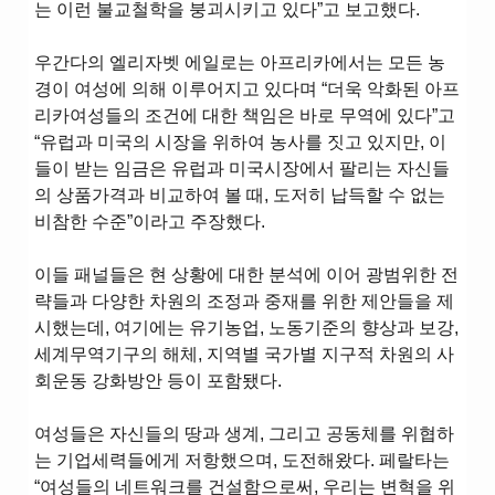
는 이런 불교철학을 붕괴시키고 있다”고 보고했다.
우간다의 엘리자벳 에일로는 아프리카에서는 모든 농
경이 여성에 의해 이루어지고 있다며 “더욱 악화된 아프
리카여성들의 조건에 대한 책임은 바로 무역에 있다”고
“유럽과 미국의 시장을 위하여 농사를 짓고 있지만, 이
들이 받는 임금은 유럽과 미국시장에서 팔리는 자신들
의 상품가격과 비교하여 볼 때, 도저히 납득할 수 없는
비참한 수준”이라고 주장했다.
이들 패널들은 현 상황에 대한 분석에 이어 광범위한 전
략들과 다양한 차원의 조정과 중재를 위한 제안들을 제
시했는데, 여기에는 유기농업, 노동기준의 향상과 보강,
세계무역기구의 해체, 지역별 국가별 지구적 차원의 사
회운동 강화방안 등이 포함됐다.
여성들은 자신들의 땅과 생계, 그리고 공동체를 위협하
는 기업세력들에게 저항했으며, 도전해왔다. 페랄타는
“여성들의 네트워크를 건설함으로써, 우리는 변혁을 위