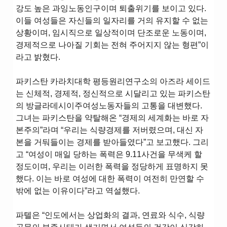
강도 높은 과잉노동인구이며 퇴출위기를 보이고 있다.
이들 여성들은 자신들의 일자리를 거의 유지할 수 없는
상황이며, 임시직으로 일상적이며 단조로운 노동이며,
경제적으로 나아질 기회는 전혀 주어지지 않는 형편”이
라고 밝혔다.
파키스탄 카라치대학 평등원리연구소의 아즈라 세이드
는 신체적, 경제적, 정신적으로 시달리고 있는 파키스탄
의 방글라데시이주여성노동자들의 고통을 대변했다.
그녀는 파키스탄을 약탈해온 “경제의 세계화는 바로 자
본주의”라며 “우리는 식량경제를 저버렸으며, 대신 자
본을 거둬들이는 경제를 받아들였다”고 보고했다. 그리
고 “여성이 매일 당하는 폭력은 9.11사건을 무색케 할
정도이며, 우리는 이러한 폭력을 정당하게 표명하지 못
했다. 이는 바로 여성에 대한 폭력이 여전히 만연할 수
밖에 없는 이유이다”라고 역설했다.
파텔은 “인도에서는 상업화의 결과, 연료와 식수, 식량