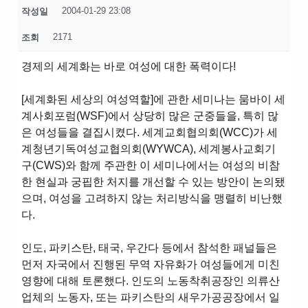
2004-01-29 23:08
작성일
2171
조회
경제의 세계화는 바로 여성에 대한 폭력이다!
[세계화된 세상의 여성역할]에 관한 세미나는 뭄바이 세
계사회포럼(WSF)에서 상당히 많은 군중들을, 특히 많
은 여성들을 결집시켰다. 세계교회협의회(WCC)가 세
계청년기독여성교협의회(WYWCA), 세계봉사교회기
구(CWS)와 함께 주관한 이 세미나에서는 여성의 비참
한 현실과 궁핍한 처지를 개선할 수 있는 방안이 논의됐
으며, 여성을 고려하지 않는 처리방식을 맹렬히 비난했
다.
인도, 파키스탄, 태국, 우간다 등에서 참석한 패널들은
먼저 자국에서 진행된 무역 자유화가 여성들에게 미친
영향에 대해 토론했다. 인도의 노동착취공장인 의류산
업체의 노동자, 또는 파키스탄의 새우가공공장에서 일