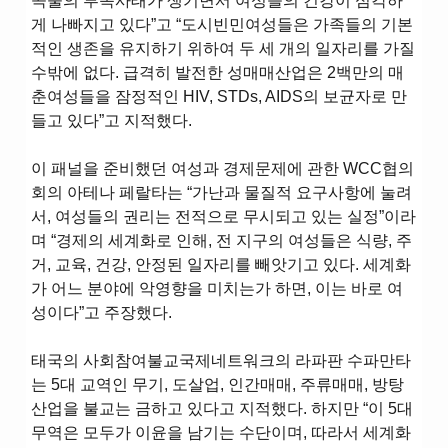
곡물의 부족사태가 생기면서 여성들의 건강이 심각하
게 나빠지고 있다”고 “도시빈민여성들은 가족들의 기본
적인 생존을 유지하기 위하여 두 세 개의 일자리를 가질
수밖에 없다. 급격히 발전한 성매매산업은 2백만의 매
춘여성들을 잠정적인 HIV, STDs, AIDS의 보균자로 만
들고 있다”고 지적했다.
이 패널을 준비했던 여성과 경제문제에 관한 WCC협의
회의 아테나 페랄타는 “가난과 물질적 요구사항에 눌려
서, 여성들의 권리는 전적으로 무시되고 있는 실정”이라
며 “경제의 세계화로 인해, 전 지구의 여성들은 식량, 주
거, 교육, 건강, 안정된 일자리를 빼앗기고 있다. 세계화
가 어느 분야에 악영향을 미치는가 하면, 이는 바로 여
성이다”고 주장했다.
태국의 사회참여불교국제네트워크의 라파판 수파만타
는 5대 교역인 무기, 도살업, 인간매매, 주류매매, 방탕
산업을 불교는 금하고 있다고 지적했다. 하지만 “이 5대
무역은 모두가 이윤을 남기는 수단이며, 따라서 세계화