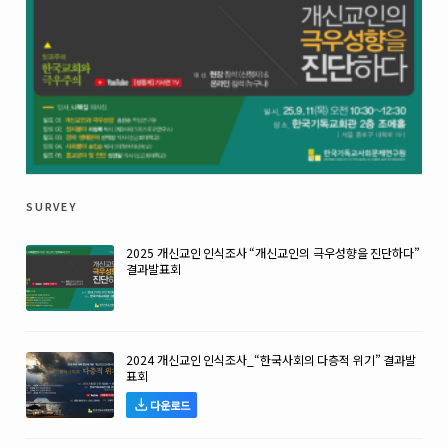
survey
2025 개신교인 인식조사 “개신교인의 극우성향을 진단하다”
결과발표회
2024 개신교인 인식조사_“한국사회의 다층적 위기” 결과발
표회
다운로드