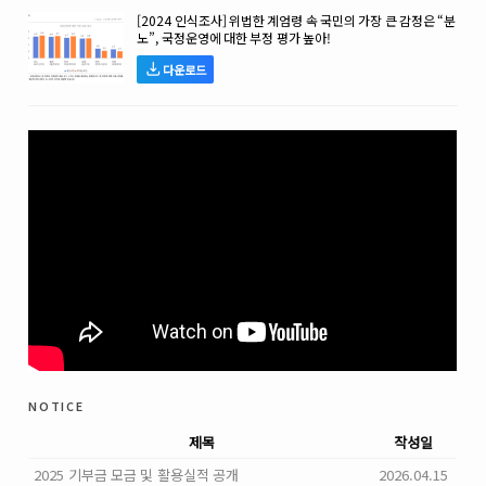
[2024 인식조사] 위법한 계엄령 속 국민의 가장 큰 감정은 “분
노”, 국정운영에 대한 부정 평가 높아!
다운로드
notice
제목
작성일
2025 기부금 모금 및 활용실적 공개
2026.04.15