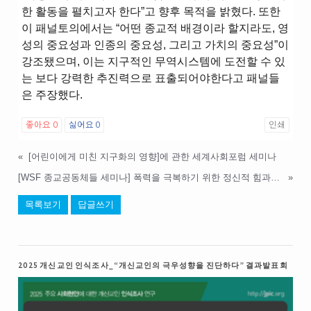
한 활동을 펼치고자 한다”고 향후 목적을 밝혔다. 또한
이 패널토의에서는 “어떤 종교적 배경이라 할지라도, 영
성의 중요성과 인종의 중요성, 그리고 가치의 중요성”이
강조됐으며, 이는 지구적인 무역시스템에 도전할 수 있
는 보다 강력한 추진력으로 표출되어야한다고 패널들
은 주장했다.
좋아요
0
싫어요
0
인쇄
«
[어린이에게 미친 지구화의 영향]에 관한 세계사회포럼 세미나
[WSF 종교공동체들 세미나] 폭력을 극복하기 위한 정신적 힘과 영적 자원 제공
»
목록보기
답글쓰기
2025 개신교인 인식조사_“개신교인의 극우성향을 진단하다” 결과발표회