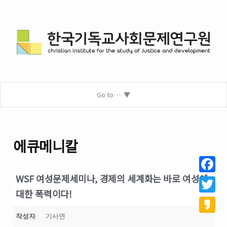
Go to…
에큐메니칼
WSF 여성문제세미나, 경제의 세계화는 바로 여성에
Facebo
대한 폭력이다!
Twitter
작성자
기사연
Kakao