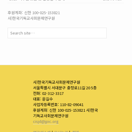
후원계좌: 신한 100-025-153821
사)한국기독교사회문제연구원
사)한국기독교사회문제연구원
서울특별시 서대문구 충정로11길 20 5층
전화: 02-312-3317
대표: 윤길수
사업자등록번호: 110-82-09041
후원계좌: 신한 100-025-153821 사)한국
기독교사회문제연구원
cisjd@jpic.org