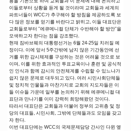
용을 기본으로 하여 교회들과 이 문제에 대해 논의하고
이들로부터 상황을 듣게 될 것이라며 교회들과 세계의
파트너들이 WCC가 추구해야 할 방침을 제공하도록 보
다 많은 정보를 얻기를 바란다고 밝히고, 이들 대표단은
교회들로부터 "에큐메니컬 단체가 수반해야 할 방안"을
모색하고자 한다는 점을 강조했다.
현재 짐바브웨의 대통령선거는 6월 24-25일 치러질 예
정이다. 이에 앞서 5주간밖에 남지 않은 기간동안에 선
거를 위한 감시체제를 구성하는 것은 어려울 것으로 보
이며, 이를 위한 효과적인 투표교육이나 훈련 및 공식적
인 인식과 함께 감시의 안전체계를 수립할 수 있느냐가
쉽지 않은 문제로 대두되고 있다. 여러 시민사회단체들
및 정치적 인물들과 마찬가지로 교회의 지도자들은 이
들 이슈들 가운데 일부를 논의하기 위해 에큐메니컬 대
표단과 만나기를 이미 강력히 희망해왔던 것이다.
따라서 대표단은 교회들과 더불어 정부의 고위층 및 정
당의 대표들, 시민사회, 그밖에 단체들과도 모임을 갖고
자 한다.
이번 대표단에는 WCC의 국제문제담당 간사인 다윈 엪