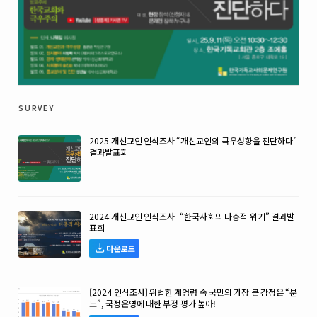
survey
2025 개신교인 인식조사 “개신교인의 극우성향을 진단하다”
결과발표회
2024 개신교인 인식조사_“한국사회의 다층적 위기” 결과발
표회
다운로드
[2024 인식조사] 위법한 계엄령 속 국민의 가장 큰 감정은 “분
노”, 국정운영에 대한 부정 평가 높아!