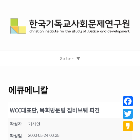
Go to…
에큐메니칼
WCC대표단, 목회방문팀 짐바브웨 파견
Facebo
Twitter
작성자
기사연
2000-05-24 00:35
작성일
Kakao