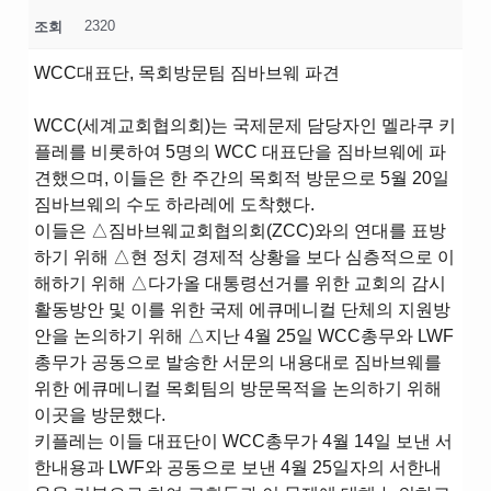
2320
조회
WCC대표단, 목회방문팀 짐바브웨 파견
WCC(세계교회협의회)는 국제문제 담당자인 멜라쿠 키
플레를 비롯하여 5명의 WCC 대표단을 짐바브웨에 파
견했으며, 이들은 한 주간의 목회적 방문으로 5월 20일
짐바브웨의 수도 하라레에 도착했다.
이들은 △짐바브웨교회협의회(ZCC)와의 연대를 표방
하기 위해 △현 정치 경제적 상황을 보다 심층적으로 이
해하기 위해 △다가올 대통령선거를 위한 교회의 감시
활동방안 및 이를 위한 국제 에큐메니컬 단체의 지원방
안을 논의하기 위해 △지난 4월 25일 WCC총무와 LWF
총무가 공동으로 발송한 서문의 내용대로 짐바브웨를
위한 에큐메니컬 목회팀의 방문목적을 논의하기 위해
이곳을 방문했다.
키플레는 이들 대표단이 WCC총무가 4월 14일 보낸 서
한내용과 LWF와 공동으로 보낸 4월 25일자의 서한내