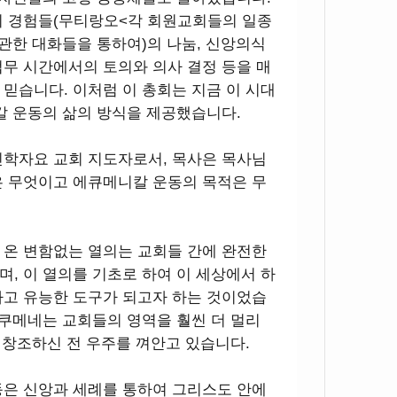
의 경험들(무티랑오<각 회원교회들의 일종
관한 대화들을 통하여)의 나눔, 신앙의식
업무 시간에서의 토의와 의사 결정 등을 매
믿습니다. 이처럼 이 총회는 지금 이 시대
칼 운동의 삶의 방식을 제공했습니다.
신학자요 교회 지도자로서, 목사은 목사님
은 무엇이고 에큐메니칼 운동의 목적은 무
 온 변함없는 열의는 교회들 간에 완전한
, 이 열의를 기초로 하여 이 세상에서 하
하고 유능한 도구가 되고자 하는 것이었습
이쿠메네는 교회들의 영역을 훨씬 더 멀리
이 창조하신 전 우주를 껴안고 있습니다.
동은 신앙과 세례를 통하여 그리스도 안에