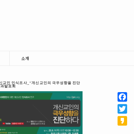
소개
 개신교인 인식조사_“개신교인의 극우성향을 진단
결과발표회
Facebo
Twitter
Kakao