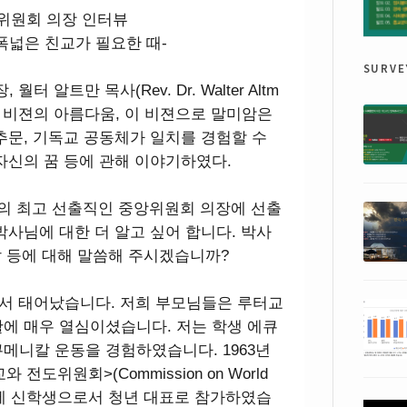
 중앙위원회 의장 인터뷰
폭넓은 친교가 필요한 때-
surve
 알트만 목사(Rev. Dr. Walter Altm
칼 비젼의 아름다움, 이 비젼으로 말미암은
추문, 기독교 공동체가 일치를 경험할 수
자신의 꿈 등에 관해 이야기하였다.
CC의 최고 선출직인 중앙위원회 의장에 선출
박사님에 대한 더 알고 싶어 합니다. 박사
삶 등에 대해 말씀해 주시겠습니까?
레에서 태어났습니다. 저희 부모님들은 루터교
에 매우 열심이셨습니다. 저는 학생 에큐
메니칼 운동을 경험하였습니다. 1963년
전도위원회>(Commission on World
)의 회의에 신학생으로서 청년 대표로 참가하였습