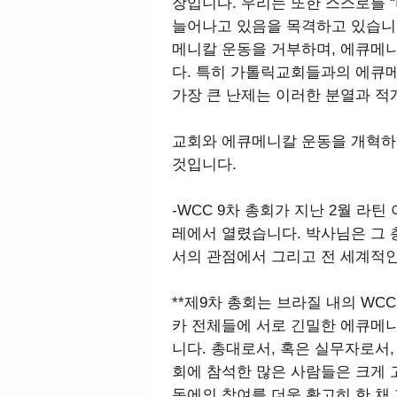
장입니다. 우리는 또한 스스로를 
늘어나고 있음을 목격하고 있습니다
메니칼 운동을 거부하며, 에큐메
다. 특히 가톨릭교회들과의 에큐
가장 큰 난제는 이러한 분열과 적
교회와 에큐메니칼 운동을 개혁하
것입니다.
-WCC 9차 총회가 지난 2월 
레에서 열렸습니다. 박사님은 그
서의 관점에서 그리고 전 세계적
**제9차 총회는 브라질 내의 WC
카 전체들에 서로 긴밀한 에큐메니
니다. 총대로서, 혹은 실무자로서
회에 참석한 많은 사람들은 크게
동에의 참여를 더욱 확고히 한 채