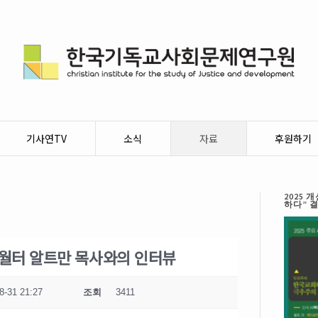
기사연TV
소식
자료
후원하기
2025
하다” 
,월터 알트만 목사와의 인터뷰
8-31 21:27
조회
3411