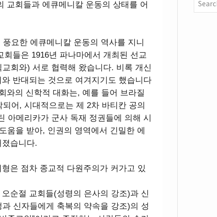
의 교회들과 에큐메니칼 운동의 상태를 어
는 풍요한 에큐메니칼 운동의 역사를 지니
교회들은 1916년 파나마에서 개최된 선교
교회와) 서로 협력해 왔습니다. 비록 개신
회와 반대되는 것으로 여겨지기도 했습니다
교회와의 신학적 대화는, 예를 들어 브라질
작되어, 시대적으로는 제 2차 바티칸 공의
라틴 아메리카가 군사 독재 정권들에 의해 시
 도움을 받아, 인권의 영역에서 긴밀한 에
해졌습니다.
지형은 점차 종교적 다원주의가 커가고 있
오순절 교회들(성령의 은사의 강조)과 신
과 신자들에게 축복의 약속을 강조)의 성