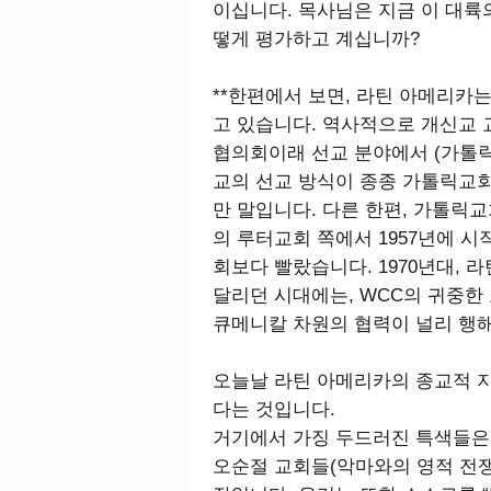
이십니다. 목사님은 지금 이 대륙
떻게 평가하고 계십니까?
**한편에서 보면, 라틴 아메리카
고 있습니다. 역사적으로 개신교 
협의회이래 선교 분야에서 (가톨릭
교의 선교 방식이 종종 가톨릭교
만 말입니다. 다른 한편, 가톨릭
의 루터교회 쪽에서 1957년에 시
회보다 빨랐습니다. 1970년대, 
달리던 시대에는, WCC의 귀중한
큐메니칼 차원의 협력이 널리 행
오늘날 라틴 아메리카의 종교적 
다는 것입니다.
거기에서 가징 두드러진 특색들은 
오순절 교회들(악마와의 영적 전쟁