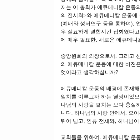
저는 이 총회가 에큐메니칼 운동
의 전시회>와 에큐메니칼 운동에 
(예배와 성서연구 등을 통하여), 
우 절묘하게 결합시킨 집회였다고 
에 매우 필요한, 새로운 에큐메니
중앙원회의 의장으로서, 그리고 
의 에큐메니칼 운동에 대한 비젼
엇이라고 생각하십니까?
에큐메니칼 운동의 배경에 존재해
일치를 이루고자 하는 열망이었으며
나님의 사랑을 펼치는 보다 충실
니다. 하나님의 사랑 안에서, 오
뛰어 넘고, 인류 전체와, 하나님
교회들을 위하여, 에큐메니칼 운