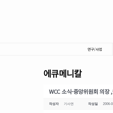
연구/사업
에큐메니칼
WCC 소식-중앙위원회 의장 
작성자
기사연
작성일
2006-0