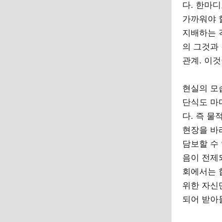
다. 한마
가까워야 
지배하는 
의 그것과
관계. 이
현실의 모
단식도 마
다. 즉 
현장을 바
담보할 수
음이 전제
회에서는 
위한 자신
되어 받아