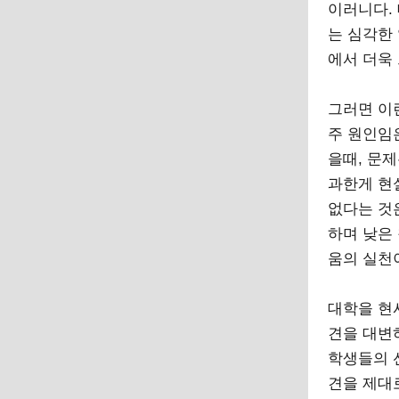
이러니다.
는 심각한
에서 더욱
그러면 이
주 원인임
을때, 문
과한게 현
없다는 것
하며 낮은
움의 실천
대학을 현
견을 대변
학생들의 
견을 제대