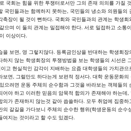
디로 국회는 힘을 위한 투쟁터로서만 그의 존재 의의를 가질 
할 국민들과는 함께하지 못하는, 국민들의 냉소와 의원들의
각축장이 될 것이 뻔하다. 국회와 국민들과의 관계는 학생회
 같으며 이 둘의 관계는 밀접해야 한다. 서로 밀접하고 소통
것이 이상이다.
습을 보면, 영 그렇지않다. 등록금인상을 반대하는 학생회장의 
다하지 않는 학생회장의 투쟁방법을 보는 학생들의 시선은 
물적이고 현실적인 감각이 지배하는 요즘 대학생들의 가치관으
라보면, 그럴만도 하다는게 보편적 정서다. 대학 운동문화의
 있으려면 운동 주체의 순수함과 그것을 바라보는 객체들의 
되어야 하고 이러한 믿음의 암묵적 합의가 존재해야 하는데,
합의가 존재하지 않는것 같아 씁쓸하다. 모두 취업에 집중하
만의 갈길을 가다보니 주체의 순수한 행위(학생운동의 순수성
들여지는 것이라고 할 수도 있겠다.