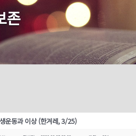
보존
생운동과 이상 (한겨레, 3/25)