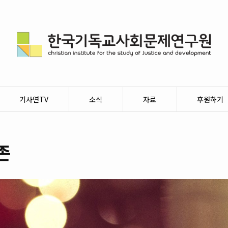
기사연TV
소식
자료
후원하기
존