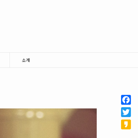
소개
Facebo
Twitter
Kakao