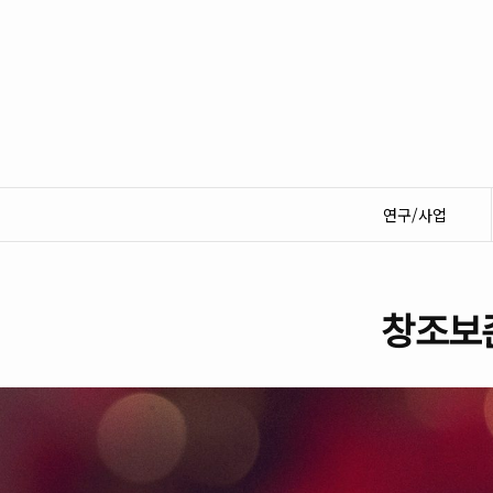
연구/사업
창조보