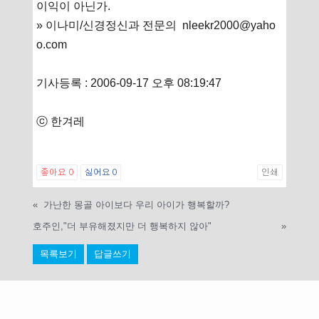
이익이 아닌가.
» 이나미/신경정신과 전문의 nleekr2000@yaho
o.com
기사등록 : 2006-09-17 오후 08:19:47
ⓒ 한겨레
좋아요
0
싫어요
0
인쇄
«
가난한 몽골 아이보다 우리 아이가 행복할까?
호주인,"더 부유해졌지만 더 행복하지 않아"
»
목록보기
답글쓰기