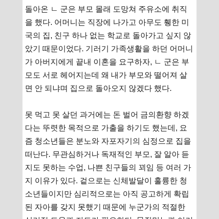
돌아온 ㄴ 군은 부모 몰래 도망쳐 주유소에 취직
을 했다. 어머니는 직장에 나가고 아무도 휑한 미
국의 집, 친구 하나 없는 학교로 돌아가고 싶지 않
았기 때문이었다. 기러기 가족생활을 하던 어머니
가 아버지에게 끝내 이혼을 요구하자, ㄴ 군은 부
모도 서로 헤어지는데 왜 내가 부모와 떨어져 살
면 안 되냐며 집으로 돌아오지 않겠다 했다.
못 먹고 못 살던 과거에는 돈 벌어 금의환향 하겠
다는 뚜렷한 목적으로 가출을 하기도 했는데, 요
즘 청소년들은 분노와 자포자기의 심정으로 집을
떠난다. 무관심하거나 독재적인 부모, 잘 알아 듣
지도 못하는 수업, 나쁜 친구들의 꾀임 등 여러 가
지 이유가 있다. 겉으로는 신체발달이 훌륭한 청
소년들이지만 심리적으로는 아직 공고하게 확립
된 자아를 갖지 못했기 때문에 누군가의 적절한