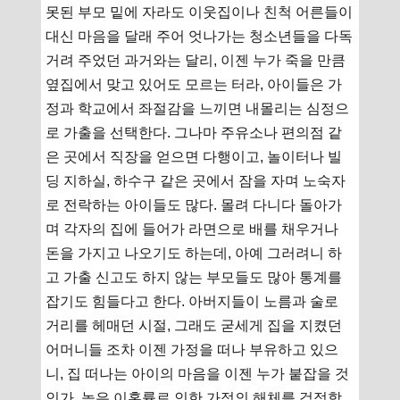
못된 부모 밑에 자라도 이웃집이나 친척 어른들이
대신 마음을 달래 주어 엇나가는 청소년들을 다독
거려 주었던 과거와는 달리, 이젠 누가 죽을 만큼
옆집에서 맞고 있어도 모르는 터라, 아이들은 가
정과 학교에서 좌절감을 느끼면 내몰리는 심정으
로 가출을 선택한다. 그나마 주유소나 편의점 같
은 곳에서 직장을 얻으면 다행이고, 놀이터나 빌
딩 지하실, 하수구 같은 곳에서 잠을 자며 노숙자
로 전락하는 아이들도 많다. 몰려 다니다 돌아가
며 각자의 집에 들어가 라면으로 배를 채우거나
돈을 가지고 나오기도 하는데, 아예 그러려니 하
고 가출 신고도 하지 않는 부모들도 많아 통계를
잡기도 힘들다고 한다. 아버지들이 노름과 술로
거리를 헤매던 시절, 그래도 굳세게 집을 지켰던
어머니들 조차 이젠 가정을 떠나 부유하고 있으
니, 집 떠나는 아이의 마음을 이젠 누가 붙잡을 것
인가. 높은 이혼률로 인한 가정의 해체를 걱정함