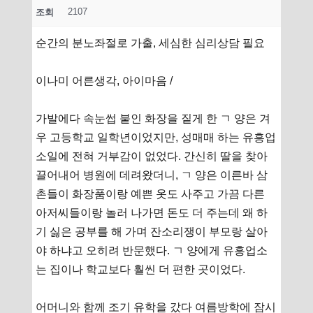
2107
조회
순간의 분노좌절로 가출, 세심한 심리상담 필요
이나미 어른생각, 아이마음 /
가발에다 속눈썹 붙인 화장을 짙게 한 ㄱ 양은 겨
우 고등학교 일학년이었지만, 성매매 하는 유흥업
소일에 전혀 거부감이 없었다. 간신히 딸을 찾아
끌어내어 병원에 데려왔더니, ㄱ 양은 이른바 삼
촌들이 화장품이랑 예쁜 옷도 사주고 가끔 다른
아저씨들이랑 놀러 나가면 돈도 더 주는데 왜 하
기 싫은 공부를 해 가며 잔소리쟁이 부모랑 살아
야 하냐고 오히려 반문했다. ㄱ 양에게 유흥업소
는 집이나 학교보다 훨씬 더 편한 곳이었다.
어머니와 함께 조기 유학을 갔다 여름방학에 잠시