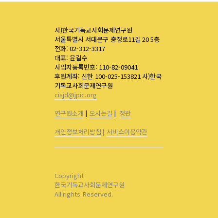
사)한국기독교사회문제연구원
서울특별시 서대문구 충정로11길 20 5층
전화: 02-312-3317
대표: 윤길수
사업자등록번호: 110-82-09041
후원계좌: 신한 100-025-153821 사)한국
기독교사회문제연구원
cisjd@jpic.org
연구원소개
|
오시는길
|
정관
개인정보처리방침
|
서비스이용약관
Copyright
한국기독교사회문제연구원
All rights Reserved.